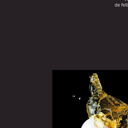
de fel