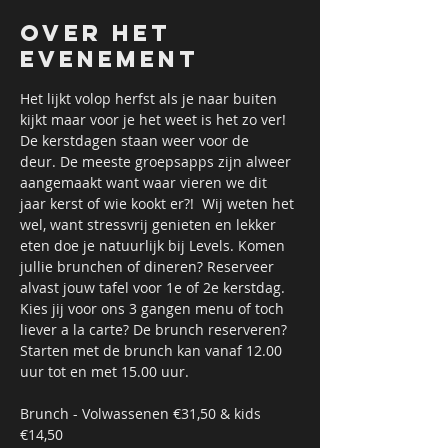
Over het
evenement
Het lijkt volop herfst als je naar buiten 
kijkt maar voor je het weet is het zo ver! 
De kerstdagen staan weer voor de 
deur. De meeste groepsapps zijn alweer 
aangemaakt want waar vieren we dit 
jaar kerst of wie kookt er?!  Wij weten het 
wel, want stressvrij genieten en lekker 
eten doe je natuurlijk bij Levels. Komen 
jullie brunchen of dineren? Reserveer 
alvast jouw tafel voor 1e of 2e kerstdag. 
Kies jij voor ons 3 gangen menu of toch 
liever a la carte? De brunch reserveren? 
Starten met de brunch kan vanaf 12.00 
uur tot en met 15.00 uur. 
Brunch - Volwassenen €31,50 & kids 
€14,50 