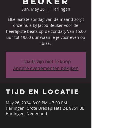
Beuker
Sun, May 26
  |  
Harlingen
Elke laatste zondag van de maand zorgt
onze huis DJ Jacob Beuker voor de
heerlijkste beats op de zondag. Van 15.00
uur tot 19.00 uur waan je je voor even op
ibiza.
Tickets zijn niet te koop
Andere evenementen bekijken
Tijd en locatie
May 26, 2024, 3:00 PM – 7:00 PM
Harlingen, Grote Bredeplaats 24, 8861 BB
Harlingen, Nederland