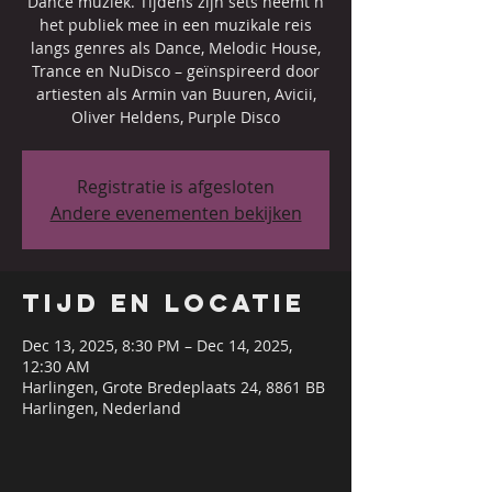
Dance muziek. Tijdens zijn sets neemt h
het publiek mee in een muzikale reis
langs genres als Dance, Melodic House,
Trance en NuDisco – geïnspireerd door
artiesten als Armin van Buuren, Avicii,
Oliver Heldens, Purple Disco
Registratie is afgesloten
Andere evenementen bekijken
Tijd en locatie
Dec 13, 2025, 8:30 PM – Dec 14, 2025,
12:30 AM
Harlingen, Grote Bredeplaats 24, 8861 BB
Harlingen, Nederland